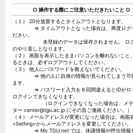
○ 操作する際にご注意いただきたいこと ○
（１） 20分放置するとタイムアウトとなります。
⇒ タイムアウトとなった場合は、再度ログイ
ださい。
未登録のデータは保存されません。 ログ
のやり直しとなります。
（２） 画面を表示したままパソコンを離れないこと。
るときは、必ずログアウトしてください。
（３） 他人にパスワードを教えないでください。
⇒ 他の人に自身の情報が見られてしまう可
ます。
⇒ パスワード入力を８回間違えるとIDがロ
ログインできなくなります。
（ログインできなくなった場合は、メデ
ター center@tgu.ac.jp にその旨ご連絡ください。）
（４） メールアドレスが変更になった場合は、画面
<Setting>からメールアドレスを変更してください。
⇒ My TGU.net では、休講情報や呼出情報