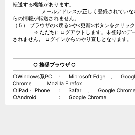
転送する機能があります。
メールアドレスが正しく登録されていない
らの情報が転送されません。
（５） ブラウザの<戻る>や<更新>ボタンをクリッ
⇒ ただちにログアウトします。未登録のデー
されません。 ログインからのやり直しとなります。
○
推奨ブラウザ ○
○Windows系PC ： Microsoft Edge 、 Googl
Chrome 、 Mozilla Firefox
○iPad・iPhone ： Safari 、 Google Chro
○Android ： Google Chrome